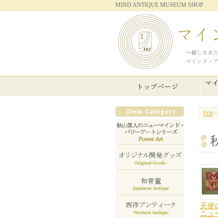
MIND ANTIQUE MUSEUM SHOP
TOP
天使
ニュ