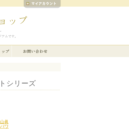
トシリーズ
秋山眞
パワ