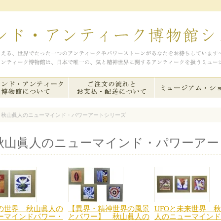
> 秋山眞人のニューマインド・パワーアートシリーズ
秋山眞人のニューマインド・パワーアー
の世界 秋山眞人の
【異界・精神世界の風景
UFOと未来世界 
ーマインドパワー・
とパワー】 秋山眞人の
人のニューマインド