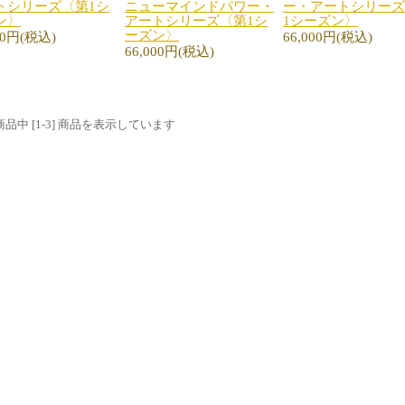
トシリーズ〈第1シ
ニューマインドパワー・
ー・アートシリーズ
ン〉
アートシリーズ〈第1シ
1シーズン〉
ーズン〉
00円(税込)
66,000円(税込)
66,000円(税込)
] 商品中 [1-3] 商品を表示しています